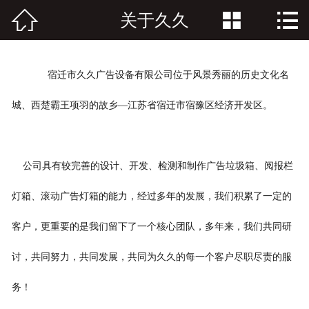



关于久久
网站首页

关于久久
宿迁市久久广告设备有限公司位于风景秀丽的历史文化名
产品中心
城、西楚霸王项羽的故乡—江苏省宿迁市宿豫区经济开发区。
资讯中心
客户案例
公司具有较完善的设计、开发、检测和制作广告垃圾箱、阅报栏
联系我们
灯箱、滚动广告灯箱的能力，经过多年的发展，我们积累了一定的
客户，更重要的是我们留下了一个核心团队，多年来，我们共同研
讨，共同努力，共同发展，共同为久久的每一个客户尽职尽责的服
务！